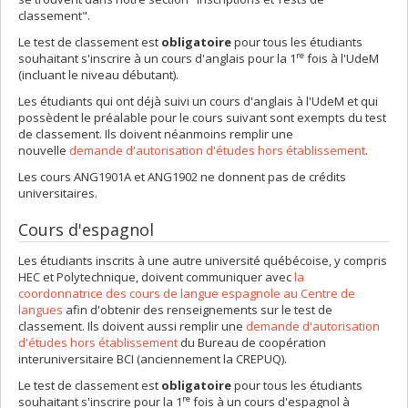
classement".
Le test de classement est
obligatoire
pour tous les étudiants
re
souhaitant s'inscrire à un cours d'anglais pour la 1
fois à l'UdeM
(incluant le niveau débutant).
Les étudiants qui ont déjà suivi un cours d'anglais à l'UdeM et qui
possèdent le préalable pour le cours suivant sont exempts du test
de classement. Ils doivent néanmoins remplir une
nouvelle
demande d'autorisation d'études hors établissement
.
Les cours ANG1901A et ANG1902 ne donnent pas de crédits
universitaires.
Cours d'espagnol
Les étudiants inscrits à une autre université québécoise, y compris
HEC et Polytechnique, doivent communiquer avec
la
coordonnatrice des cours de langue espagnole au Centre de
langues
afin d'obtenir des renseignements sur le test de
classement. Ils doivent aussi remplir une
demande d'autorisation
d'études hors établissement
du Bureau de coopération
interuniversitaire BCI (anciennement la CREPUQ).
Le test de classement est
obligatoire
pour tous les étudiants
re
souhaitant s'inscrire pour la 1
fois à un cours d'espagnol à