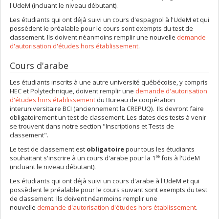
l'UdeM (incluant le niveau débutant).
Les étudiants qui ont déjà suivi un cours d'espagnol à l'UdeM et qui
possèdent le préalable pour le cours sont exempts du test de
classement. Ils doivent néanmoins remplir une nouvelle
demande
d'autorisation d'études hors établissement
.
Cours d'arabe
Les étudiants inscrits à une autre université québécoise, y compris
HEC et Polytechnique, doivent remplir une
demande d'autorisation
d'études hors établissement
du Bureau de coopération
interuniversitaire BCI (anciennement la CREPUQ). Ils devront faire
obligatoirement un test de classement. Les dates des tests à venir
se trouvent dans notre section "Inscriptions et Tests de
classement".
Le test de classement est
obligatoire
pour tous les étudiants
re
souhaitant s'inscrire à un cours d'arabe pour la 1
fois à l'UdeM
(incluant le niveau débutant).
Les étudiants qui ont déjà suivi un cours d'arabe à l'UdeM et qui
possèdent le préalable pour le cours suivant sont exempts du test
de classement. Ils doivent néanmoins remplir une
nouvelle
demande d'autorisation d'études hors établissement
.