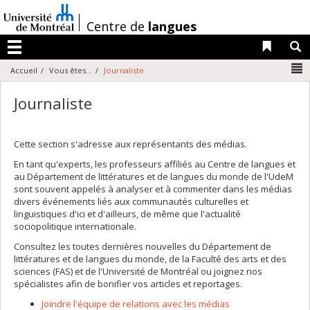
Passer
au
/
Centre de
langues
contenu
Liens 
R
Menu
N
Accueil
Vous êtes...
Journaliste
Journaliste
Cette section s'adresse aux représentants des médias.
En tant qu'experts, les professeurs affiliés au Centre de langues et
au Département de littératures et de langues du monde de l'UdeM
sont souvent appelés à analyser et à commenter dans les médias
divers événements liés aux communautés culturelles et
linguistiques d'ici et d'ailleurs, de même que l'actualité
sociopolitique internationale.
Consultez les toutes dernières nouvelles du Département de
littératures et de langues du monde, de la Faculté des arts et des
sciences (FAS) et de l'Université de Montréal ou joignez nos
spécialistes afin de bonifier vos articles et reportages.
Joindre l'équipe de relations avec les médias