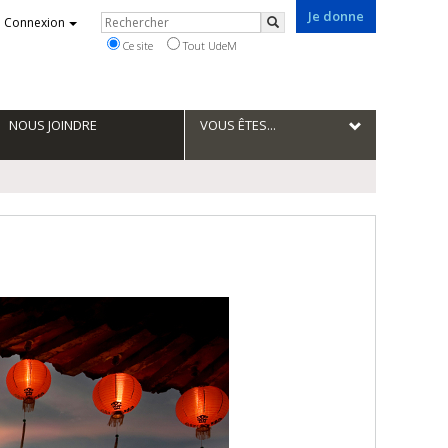
Je donne
Rechercher
Connexion
Rechercher
Ce site
Tout UdeM
NOUS JOINDRE
VOUS ÊTES...