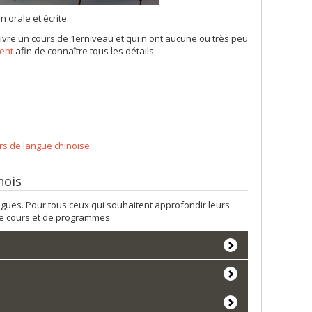
 orale et écrite.
suivre un cours de 1erniveau et qui n'ont aucune ou très peu
ment
afin de connaître tous les détails.
s de langue chinoise.
nois
angues. Pour tous ceux qui souhaitent approfondir leurs
de cours et de programmes.