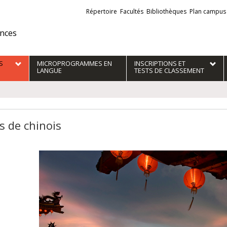
Liens
Répertoire
Facultés
Bibliothèques
Plan campus
externes
ences
S
MICROPROGRAMMES EN
INSCRIPTIONS ET
LANGUE
TESTS DE CLASSEMENT
s de chinois