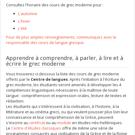
Consultez l'horaire des cours de grec moderne pour :
L'automne
L'hiver
L'été
Pour de plus amples renseignements, communiquez avec le
responsable des cours de langue grecque.
Apprendre à comprendre, à parler, à lire et à
écrire le grec moderne
Vous trouverez ci-dessous la liste des cours de grec moderne
offerts par le
Centre de langues
. Après l'initiation à l'écriture du
grec moderne, les étudiants seront amenés à développer les 4
compétences linguistiques nécessaires à la maîtrise de toute
langue : compréhension et expression orales, lecture de textes et
rédaction.
Les étudiants qui s'intéressent à la civilisation, à l'histoire, à la
littérature et au cinéma grecs, ou qui veulent pousser plus loin leur
connaissance et leur compréhension de la Grèce, peuvent
s'inscrire au
certificat
ou au
module
en études néo-helléniques.
Le
Centre d'études classiques
offre de même une série de
programmes consacrés aux civilisations de la Grèce et de la Rome