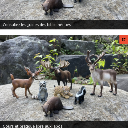
Consultez les guides des bibliothèques
Cours et pratique libre aux labos