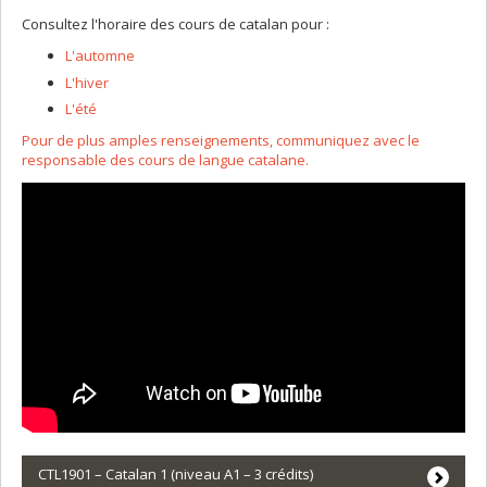
Consultez l'horaire des cours de catalan pour :
L'automne
L'hiver
L'été
Pour de plus amples renseignements, communiquez avec le
responsable des cours de langue catalane.
CTL1901 – Catalan 1 (niveau A1 – 3 crédits)