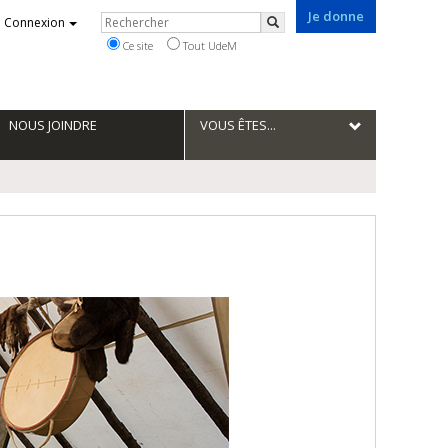
Je donne
Rechercher
Connexion
Rechercher
Ce site
Tout UdeM
NOUS JOINDRE
VOUS ÊTES...