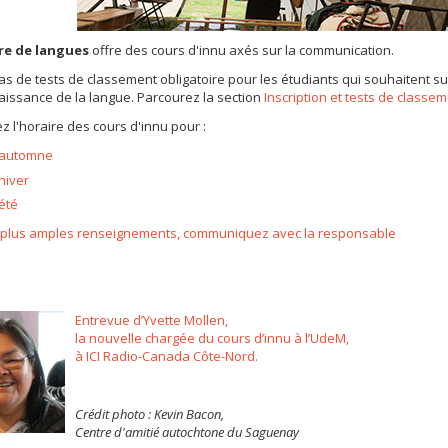
re de langues
offre des cours d'innu axés sur la communication.
 pas de tests de classement obligatoire pour les étudiants qui souhaitent 
issance de la langue. Parcourez la section
Inscription et tests de classe
z l'horaire des cours d'innu pour :
'automne
'hiver
'été
 plus amples renseignements, communiquez avec la responsable
Entrevue d’Yvette Mollen,
la nouvelle chargée du cours d’innu à l’UdeM,
à ICI Radio-Canada Côte-Nord.
Crédit photo : Kevin Bacon,
Centre d'amitié autochtone du Saguenay