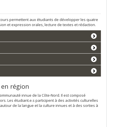
 cours permettent aux étudiants de développer les quatre
on et expression orales, lecture de textes et rédaction.
 en région
e communauté innue de la Côte-Nord. Il est composé
s. Les étudiant.e.s participent à des activités culturelles
utour de la langue et la culture innues et à des sorties à