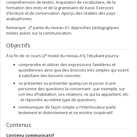
compréhension de textes. Acquisition de vocabulaire, de la
formation des mots et de la grammaire de base. Exercices
d'écriture et de conversation. Aperçu des réalités des pays
arabophones.
e
Remarque : 2
partie du niveau A1. Approches pédagogiques
mixtes axées sur la communication.
Objectifs
e
À la fin de ce cours (2
moitié du niveau A1), l'étudiant pourra :
comprendre et utiliser des expressions familières et
quotidiennes ainsi que des énoncés très simples qui visent
à satisfaire des besoins concrets;
se présenter ou présenter quelqu'un et poser à une
personne des questions la concernant - par exemple, sur
son lieu d'habitation, ses relations, ce qui lui appartient, etc.
- et répondre au même type de questions;
communiquer de façon simple si l'interlocuteur parle
lentement et distinctement et se montre coopératif.
Contenus
Contenu communicatif