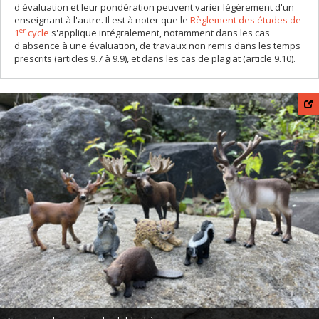
d'évaluation et leur pondération peuvent varier légèrement d'un
enseignant à l'autre. Il est à noter que le
Règlement des études de
er
1
cycle
s'applique intégralement, notamment dans les cas
d'absence à une évaluation, de travaux non remis dans les temps
prescrits (articles 9.7 à 9.9), et dans les cas de plagiat (article 9.10).