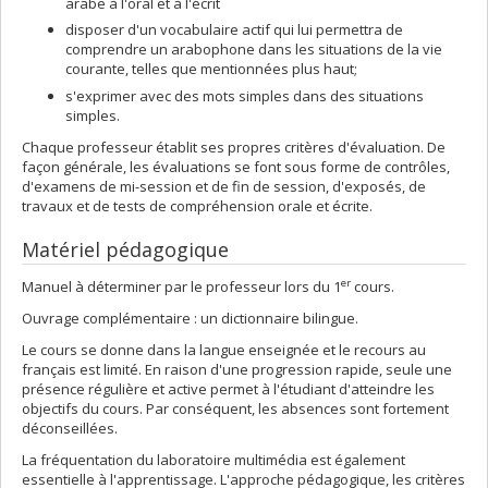
arabe à l'oral et à l'écrit
disposer d'un vocabulaire actif qui lui permettra de
comprendre un arabophone dans les situations de la vie
courante, telles que mentionnées plus haut;
s'exprimer avec des mots simples dans des situations
simples.
Chaque professeur établit ses propres critères d'évaluation. De
façon générale, les évaluations se font sous forme de contrôles,
d'examens de mi-session et de fin de session, d'exposés, de
travaux et de tests de compréhension orale et écrite.
Matériel pédagogique
er
Manuel à déterminer par le professeur lors du 1
cours.
Ouvrage complémentaire : un dictionnaire bilingue.
Le cours se donne dans la langue enseignée et le recours au
français est limité. En raison d'une progression rapide, seule une
présence régulière et active permet à l'étudiant d'atteindre les
objectifs du cours. Par conséquent, les absences sont fortement
déconseillées.
La fréquentation du laboratoire multimédia est également
essentielle à l'apprentissage. L'approche pédagogique, les critères